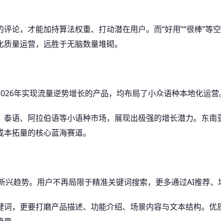
评论，才能加持算法权重、打动潜在用户。而“好用”“很棒”等
化质量运营，远胜于无脑数量堆砌。
026年实现流量逆势增长的产品，均布局了小众语种本地化运营
、泰语、阿拉伯语等小语种市场，展现出极强的增长潜力。东南
成本拓量的核心蓝海赛道。
心的新兴趋势。用户不再局限于精准关键词搜索，更多通过AI推荐
键词，更要打磨产品描述、功能介绍、场景内容与文本结构。优质