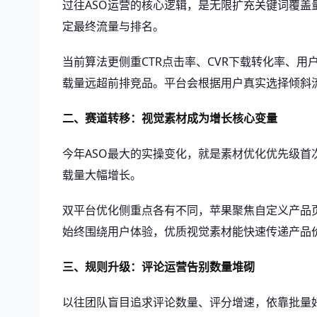
过往ASO运营的核心逻辑，是无限扩充关键词覆盖
定最终流量与排名。
当前算法更侧重CTR点击率、CVR下载转化率、
载量远超前排竞品。平台会根据用户真实选择倾斜流
二、赛道转移：视觉素材成为增长核心变量
今年ASO最大的实操变化，就是素材优化优先级
载量大幅增长。
双平台优化侧重点各有不同，苹果聚焦自定义产品
始终围绕用户体验，优质视觉素材能快速传递产品
三、规则升级：评论运营告别数量堆砌
以往团队盲目追求评论数量、评分增速，依靠批量好