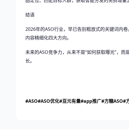
品定位、匹配目标人群，获取智能分发的免费增量
结语
2026年的ASO行业，早已告别粗放式的关键词
内容精细化四大方向。
未来的ASO竞争力，从来不是“如何获取曝光”，
长。
#ASO#ASO优化#亘元有量#app推广
#方糖ASO
#