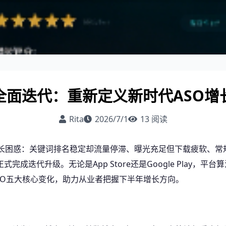
全面迭代：重新定义新时代ASO增
Rita
2026/7/1
13
阅读
入增长困惑：关键词排名稳定却流量停滞、曝光充足但下载疲软、常
成迭代升级。无论是App Store还是Google Play，
ASO五大核心变化，助力从业者把握下半年增长方向。