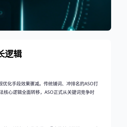
长逻辑
规优化手段效果骤减。传统铺词、冲排名的ASO打
平台算法核心逻辑全面转移，ASO正式从关键词竞争时