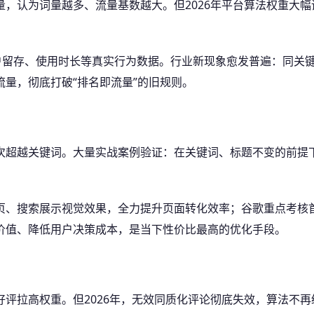
量，认为词量越多、流量基数越大。但2026年平台算法权重大
用户留存、使用时长等真实行为数据。行业新现象愈发普遍：同关
量，彻底打破“排名即流量”的旧规则。
首次超越关键词。大量实战案例验证：在关键词、标题不变的前提
页、搜索展示视觉效果，全力提升页面转化效率；谷歌重点考核
价值、降低用户决策成本，是当下性价比最高的优化手段。
评拉高权重。但2026年，无效同质化评论彻底失效，算法不