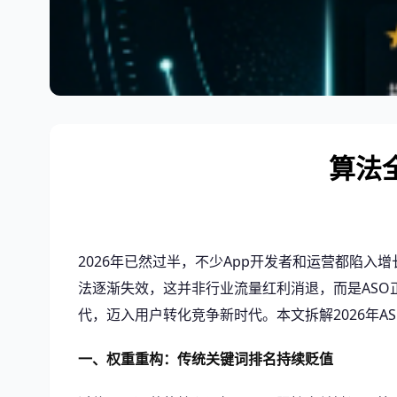
算法
2026年已然过半，不少App开发者和运营都陷
法逐渐失效，这并非行业流量红利消退，而是ASO正式完
代，迈入用户转化竞争新时代。本文拆解2026年
一、权重重构：传统关键词排名持续贬值