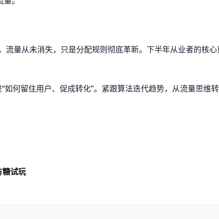
流量。
内卷。流量从未消失，只是分配规则彻底革新。下半年从业者的核
而是“如何留住用户、促成转化”。紧跟算法迭代趋势，从流量思
方糖试玩