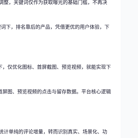
幅调整，关键词仅作为获取曝光的基础门槛，不再决
键词下，排名靠后的产品，凭借更优的用户体验，下
下，仅优化图标、首屏截图、预览视频，就能实现下
首屏图、预览视频的点击与留存数据。平台核心逻辑
再统计单纯的评论增量，转而识别真实、场景化、功