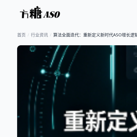
首页
/
行业资讯
/
算法全面迭代：重新定义新时代ASO增长逻