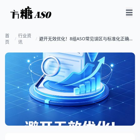
首
行业资
/
/
避开无效优化！8组ASO常见误区与标准化正确优
页
讯
化方法