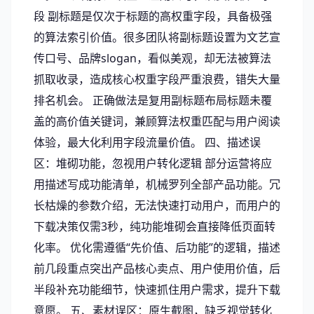
段 副标题是仅次于标题的高权重字段，具备极强
的算法索引价值。很多团队将副标题设置为文艺宣
传口号、品牌slogan，看似美观，却无法被算法
抓取收录，造成核心权重字段严重浪费，错失大量
排名机会。 正确做法是复用副标题布局标题未覆
盖的高价值关键词，兼顾算法权重匹配与用户阅读
体验，最大化利用字段流量价值。 四、描述误
区：堆砌功能，忽视用户转化逻辑 部分运营将应
用描述写成功能清单，机械罗列全部产品功能。冗
长枯燥的参数介绍，无法快速打动用户，而用户的
下载决策仅需3秒，纯功能堆砌会直接降低页面转
化率。 优化需遵循“先价值、后功能”的逻辑，描述
前几段重点突出产品核心卖点、用户使用价值，后
半段补充功能细节，快速抓住用户需求，提升下载
意愿。 五、素材误区：原生截图，缺乏视觉转化