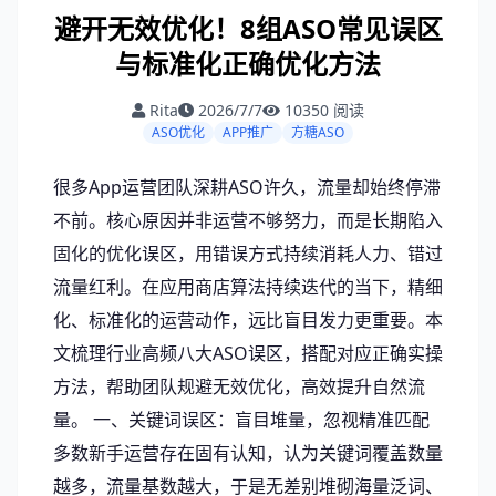
避开无效优化！8组ASO常见误区
与标准化正确优化方法
Rita
2026/7/7
10350
阅读
ASO优化
APP推广
方糖ASO
很多App运营团队深耕ASO许久，流量却始终停滞
不前。核心原因并非运营不够努力，而是长期陷入
固化的优化误区，用错误方式持续消耗人力、错过
流量红利。在应用商店算法持续迭代的当下，精细
化、标准化的运营动作，远比盲目发力更重要。本
文梳理行业高频八大ASO误区，搭配对应正确实操
方法，帮助团队规避无效优化，高效提升自然流
量。 一、关键词误区：盲目堆量，忽视精准匹配
多数新手运营存在固有认知，认为关键词覆盖数量
越多，流量基数越大，于是无差别堆砌海量泛词、