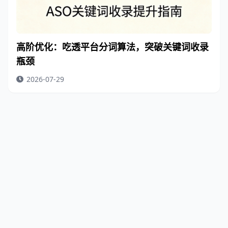
高阶优化：吃透平台分词算法，突破关键词收录
瓶颈
2026-07-29