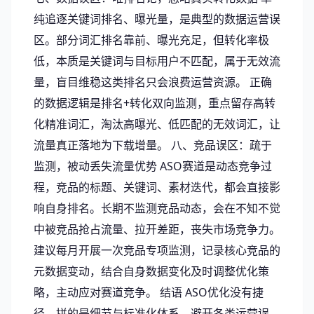
纯追逐关键词排名、曝光量，是典型的数据运营误
区。部分词汇排名靠前、曝光充足，但转化率极
低，本质是关键词与目标用户不匹配，属于无效流
量，盲目维稳这类排名只会浪费运营资源。 正确
的数据逻辑是排名+转化双向监测，重点留存高转
化精准词汇，淘汰高曝光、低匹配的无效词汇，让
流量真正落地为下载增量。 八、竞品误区：疏于
监测，被动丢失流量优势 ASO赛道是动态竞争过
程，竞品的标题、关键词、素材迭代，都会直接影
响自身排名。长期不监测竞品动态，会在不知不觉
中被竞品抢占流量、拉开差距，丧失市场竞争力。
建议每月开展一次竞品专项监测，记录核心竞品的
元数据变动，结合自身数据变化及时调整优化策
略，主动应对赛道竞争。 结语 ASO优化没有捷
径，拼的是细节与标准化体系。避开各类运营误