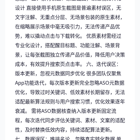
设计 直接使用手机原生截图是普遍素材误区，无
文字注解、无重点分层、无场景包装的原生素材，
在缩略展示场景中毫无吸引力，无法传递产品优
势，难以撬动点击与下载转化。 优质素材需经过
专业化设计，搭配醒目标题、功能注解、场景背
景，让每张截图独立传递产品价值，降低用户决策
成本，有效提升搜索页点击率。 六、迭代误区：
版本更新，忽视元数据同步优化 很多团队仅聚焦
App功能迭代，每次版本更新完全忽略ASO元数据
优化，导致过时关键词、低效素材长期留存，无法
适配最新算法规则与用户搜索习惯，优化效果逐年
衰减。 需将ASO数据核查纳入版本更新固定流
程，每次迭代同步评估关键词、素材、文案的适配
性，及时替换低效内容，持续适配算法更新。
七、数据误区：唯排名论，忽略真实转化数据 单